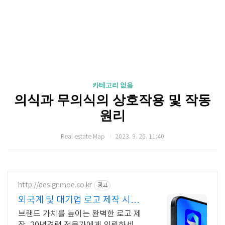
카테고리 없음
의식과 무의식의 상호작용 및 작동
원리
Real estate Map
2023. 9. 26. 11:40
http://designmoe.co.kr
광고
외국계 및 대기업 로고 제작 시각
디자인 전문회사
브랜드 가치를 높이는 완벽한 로고 제