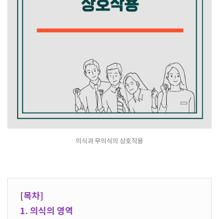
의식과 무의식의 상호작용
[목차]
1. 의식의 영역