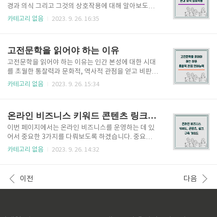
고를 하는 것에 대한 중요성을 알아보고 사고방식을 보
경과 의식 그리고 그것의 상호작용에 대해 알아보도록
다 개방적이고 창의적인 관점으로 전환하는 데 도움이
하겠습니다. 인간의 행동은 수많은 요소의 복잡한 상호
카테고리 없음
2023. 9. 26. 16:35
되는 실용적인 단계를 알아보도록 하겠습니다. [목차]
작용이지만, 그 핵심은 인간 행동에 영향을 미치는 두
1. 자기 인식 2. 대안적 관점 모색 3. 실패를 학습 기회로
가지 기본 축으로 정리될 수 있습니다. 종종 본성 대 양
간주 1. 자기 인식 기존의 사고방식에서 벗어나는 출발
육, 의식 대 무의식이라고 불리는 이러한 축은 인간이
고전문학을 읽어야 하는 이유
점은 자신인식..
하는 일을 왜 하는지에 대한 통찰력을 제공합니다. 이번
페이지에서는 이 두 가지의 축과 그것이 인간 행동에 미
고전문학을 읽어야 하는 이유는 인간 본성에 대한 시대
치는 영향을 알아보도록 할 것입니다. 우리를 존재하게
를 초월한 통찰력과 문화적, 역사적 관점을 얻고 비판적
만드는 이러한 역학관계에 대해 알아보겠습니다. [목
사고와 언어 능력을 기르기 위함일 수 있습니다. 그러나
카테고리 없음
2023. 9. 26. 15:34
차] 1. 본성 대 양육: 유전적 성질 대 환경 영향 2. 의식 대
현대 문학과 주의를 산만하게 하는 오늘날의 디지털 콘
무의식: 마음의 이중 운영 체제 3. 상호작용과 의미 1. 본
텐츠는 세상에서 고전문학을 간과하기 쉽게 만듭니다.
성 대 양육: 유전적 성질 대 환경 영향 본성 대 ..
시간의 시험을 이겨낸 위대한 고전문학 작품은 깊이 있
온라인 비즈니스 키워드 콘텐츠 링크 구축 가이드
는 통찰력과 시대를 초월한 지혜와 인간 본성에 대한 특
별한 관점을 제공합니다. 이번 페이지를 통해서 우리는
이번 페이지에서는 온라인 비즈니스를 운영하는 데 있
고전문학을 읽는 것이 어떠한 가치를 얻게 해 주는지에
어서 중요한 3가지를 다뤄보도록 하겠습니다. 중요한 3
대해 알아보도록 하겠습니다. [목차] 1. 인간 본성에 대
가지는 키워드 연구, 콘텐츠 제작, 링크 구축이라 할 수
카테고리 없음
2023. 9. 26. 14:32
한 시대를 초월한 통찰력 2. 문화적, 역사적 관점 3. 비
있겠습니다. 현재 오늘을 살아가는 우리에게는 비즈니
판적 사고 및 언어 능력 1. 인간 본성에 대한 시대를 초
스를 위해 온라인에서 자신의 입지를 구축하는 것은 매
월한 통찰력 고전문학을 읽어야 하는 첫 번째 이유는 인
우 중요해졌습니다. 이것은 단순히 취미 또는 사치가 아
이전
다음
간 본..
니라 필수가 되었습니다. 광대한 인터넷 환경을 제대로
활용한다면 멀리 떨어져 살고 있는 다양한 사람들과 소
통을 하며 가시적인 비즈니스 성장을 촉진할 수 있습니
다. 그럼 온라인 비즈니스에 중요한 3가지에 대해 하나