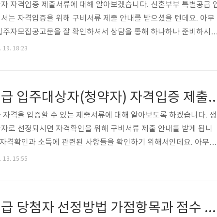
자 자격입증 제출서류에 대해 알아보겠습니다. 신혼부부 특별공급 
서는 자격입증을 위해 구비서류 제출 안내를 받으셨을 텐데요. 아무
입주자모집공고문을 잘 확인하셔서 상담을 통해 하나하나 준비하시
글은 어떠한 서류들이 왜 필요하고 어디서 발급받을 수 있는지 참고
. 19. 18:23
] 신혼부부 특별공급 입주대상자(청약자) 공통서류 먼저 신혼부부 특
보겠습니다. 대략 11개의 서류가 필요하며, 자세한 사항은 주택공
의 상황에 맞도록 서류를 준비하셔야 합니다. 주민등록표등본(상세)
생애최초 특별공급 입주대상자(청약자) 자격입증 
 확인하기 위해 발급받아야 하는데요. 입주대상..
 자격을 입증할 수 있는 제출서류에 대해 알아보도록 하겠습니다. 생
자로 선정되시면 자격확인을 위해 구비서류 제출 안내를 받게 됩니
급 자격확인과 소득에 관련된 사항들을 확인하기 위해서인데요. 아무래
 입주자모집공고문을 잘 확인하셔서 상담을 통해 하나하나 준비하시
. 13. 15:55
래글은 어떠한 서류들이 왜 필요하고 어디서 발급받을 수 있는지 참고
] 입주대상자 자격입증 제출서류 입주대상자 자격입 서류에 대해 알
록표등본 주민등록표등본은 세대주 및 세대구성원을 확인하기 위해 
민영주택 일반공급 당첨자 선정방법 가점항목과 점수 알아보기
약, 입주대상자의 배우자가 동일한 세대별 주민등..