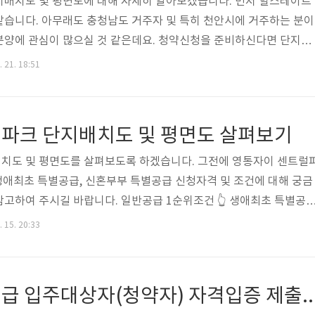
지배치도 및 평면도에 대해 자세히 알아보겠습니다. 먼저 힐스테이트
같습니다. 아무래도 충청남도 거주자 및 특히 천안시에 거주하는 분이
분양에 관심이 많으실 것 같은데요. 청약신청을 준비하신다면 단지배
은 필수라 할 수 있겠습니다. 아래 단지배치도는 수요자의 이해를 
. 21. 18:51
이가 있을 수 있으나, 제가 생각해도 조망권 확보나 단지 조경이나 남
계획되었다고 보여지는데요. 그럼 힐스테이트 두정역 단지배치도 및 
. 그전에 힐스테이트 두정역 일반공급 1순위조건, 특별공급 신청자
파크 단지배치도 및 평면도 살펴보기
신분들께서 아래글을 참고하여 청약 당첨률을..
치도 및 평면도를 살펴보도록 하겠습니다. 그전에 영통자이 센트럴
생애최초 특별공급, 신혼부부 특별공급 신청자격 및 조건에 대해 궁금
고하여 주시길 바랍니다. 일반공급 1순위조건 👆 생애최초 특별공
 [목차여기] 영통자이 센트럴파크 단지배치도 영통자이 센트럴파크 단지
. 15. 20:33
영통자이 센트럴파크는 아래 보이시는 화면처럼 남향위주의 단지로 
데요. 이 아파트의 단지 조경면적만 1만㎡가 넘는다고 합니다. 또 축
앙공원과 바로 인접해 있어, 입주민들의 생활 편의를 위해 영통중앙공
신혼부부 특별공급 입주대상자(청약자) 자격입증 
다고 하네요. 단지배치도 엘리시안가든 ..