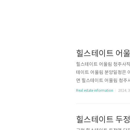
힐스테이트 어울림 청주사직
테이트 어울림 분양일정은 
면 힐스테이트 어울림 청주
요하다고 볼 수 있는 것이
Real estate information
2024. 3
돕기 위한 것으로 실제와는 
각이 먼저 듭니다. 남향 위
사직 단지배치도 및 평면도를
힐스테이트 두정
항에 대해 궁금하신 분들께서