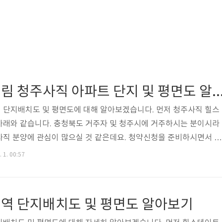
힐스테이트 어울림 청주사직 아파트 단지 및 평면
 단지배치도 및 평면도에 대해 알아보겠습니다. 먼저 청주사직 힐스
아래와 같습니다. 충청북도 거주자 및 청주시에 거주하시는 분이시라
사직 분양에 관심이 많으실 것 같은데요. 청약신청을 준비하시면서 중
 단지배치도와 평면도일 것입니다. 아래 단지배치도는 수요자의 이해를
. 1. 00:57
차이가 있을 수 있습니다. 매머드급 브랜드 단지인 만큼 "크다"라는 
주의 단지 설계와 서쪽으로 무심천이 흐릅니다. 힐스테이트 어울림 청
 살펴보시기 전에 일반공급 1순위조건, 특별공급 신청자격 및 유의
역 단지배치도 및 평면도 알아보기
는 아래글을 참고하시면 도움이 되겠습니..